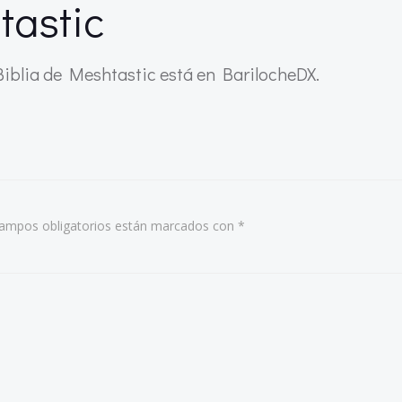
tastic
iblia de Meshtastic está en BarilocheDX.
ampos obligatorios están marcados con
*