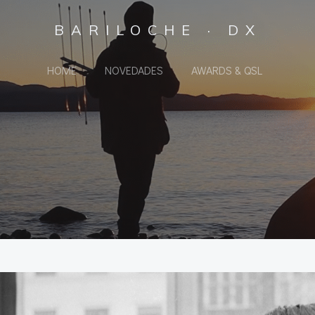
BARILOCHE · DX
HOME
NOVEDADES
AWARDS & QSL