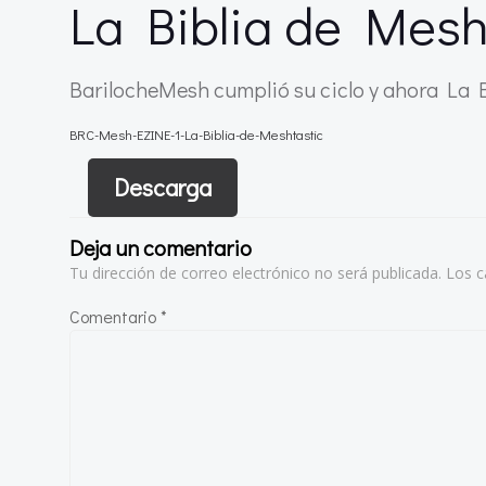
La Biblia de Mesh
BarilocheMesh cumplió su ciclo y ahora La B
BRC-Mesh-EZINE-1-La-Biblia-de-Meshtastic
Descarga
Deja un comentario
Tu dirección de correo electrónico no será publicada.
Los c
Comentario
*