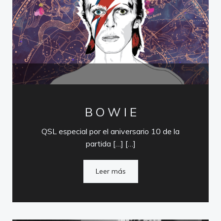
B O W I E
QSL especial por el aniversario 10 de la
partida […] […]
Leer más