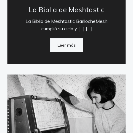
La Biblia de Meshtastic
La Biblia de Meshtastic BarilocheMesh
cumplió su ciclo y […] […]
Leer más