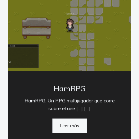
HamRPG
HamRPG: Un RPG multijugador que corre
sobre el aire […] […]
Leer más