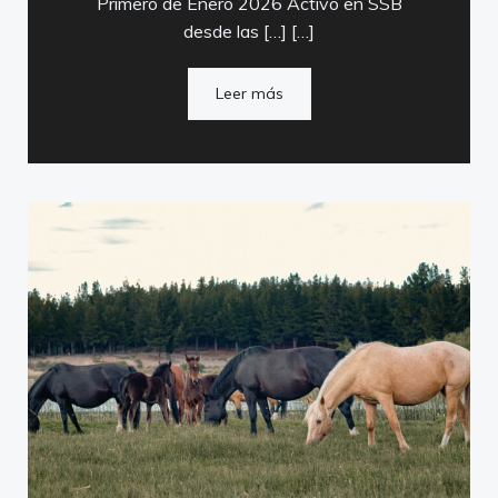
Primero de Enero 2026 Activo en SSB
desde las […] […]
Leer más