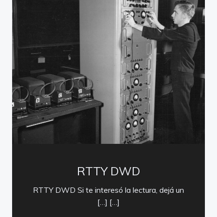
RTTY DWD
RTTY DWD Si te interesó la lectura, dejá un
[…] […]