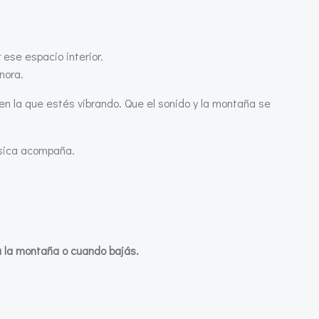
ese espacio interior.
nora.
 en la que estés vibrando. Que el sonido y la montaña se
úsica acompaña.
a la montaña
o cuando bajás.