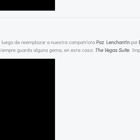
, luego de reemplazar a nuestra compatriota
Paz Lenchantin
por
siempre guarda alguna gema, en este caso:
The Vegas Suite
. Imp