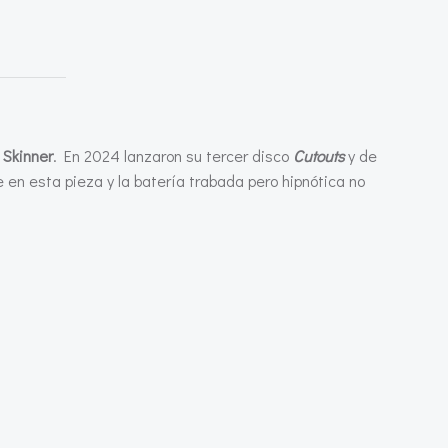
Skinner
. En 2024 lanzaron su tercer disco
Cutouts
y de
 en esta pieza y la batería trabada pero hipnótica no