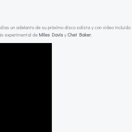
días un adelanto de su próximo disco solista y con video incluído (
más experimental de
Miles Davis
y
Chet Baker
.