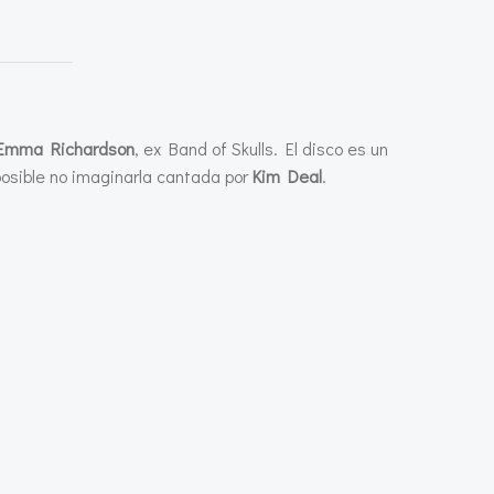
Emma Richardson
, ex Band of Skulls. El disco es un
osible no imaginarla cantada por
Kim Deal
.