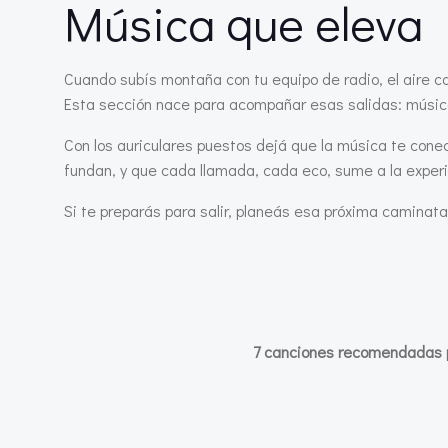
Música que eleva
Cuando subís montaña con tu equipo de radio, el aire 
Esta sección nace para acompañar esas salidas: músic
Con los auriculares puestos dejá que la música te conect
fundan, y que cada llamada, cada eco, sume a la experi
Si te preparás para salir, planeás esa próxima camina
7 canciones recomendadas p