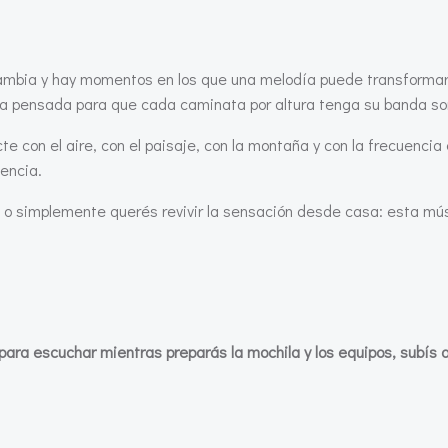
cambia y hay momentos en los que una melodía puede transformar 
a pensada para que cada caminata por altura tenga su banda so
e con el aire, con el paisaje, con la montaña y con la frecuencia
encia.
ta o simplemente querés revivir la sensación desde casa: esta m
ara escuchar mientras preparás la mochila y los equipos,
subís 