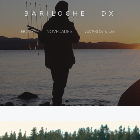
BARILOCHE · DX
HOME
NOVEDADES
AWARDS & QSL