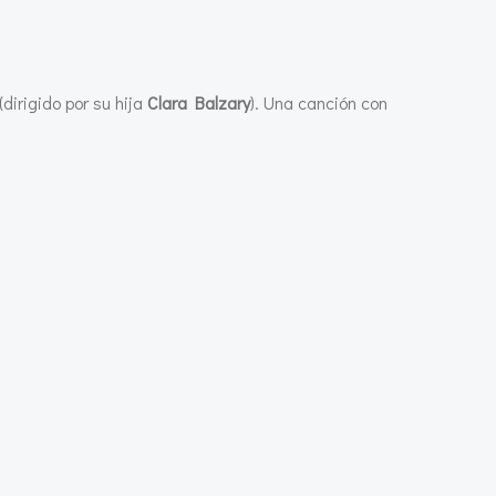
dirigido por su hija
Clara Balzary
). Una canción con