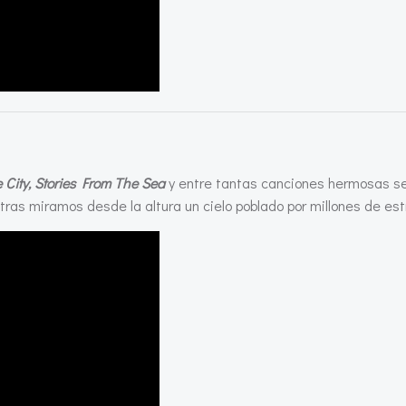
 City, Stories From The Sea
y entre tantas canciones hermosas 
tras miramos desde la altura un cielo poblado por millones de estr