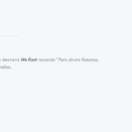
se destaca
We float
, rezando “
Pero ahora flotamos,
ellas.