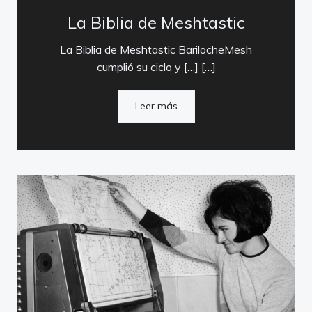
La Biblia de Meshtastic
La Biblia de Meshtastic BarilocheMesh
cumplió su ciclo y […] […]
Leer más