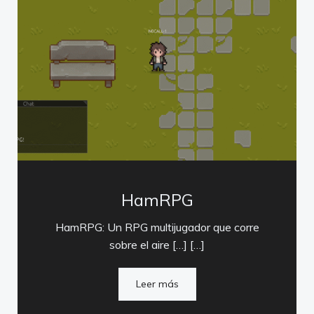
HamRPG
HamRPG: Un RPG multijugador que corre
sobre el aire […] […]
Leer más