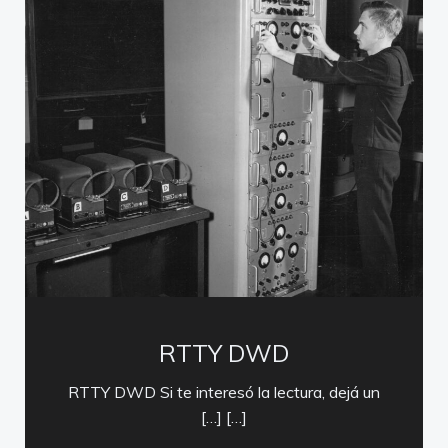
RTTY DWD
RTTY DWD Si te interesó la lectura, dejá un
[…] […]