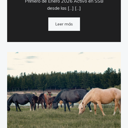
Primero de Enero 2026 Activo en SSB
desde las […] […]
Leer más