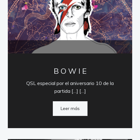
B O W I E
QSL especial por el aniversario 10 de la
partida […] […]
Leer más